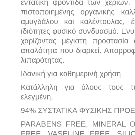
εντατική φροντίδα των χεριών. 
πιστοποιημένης οργανικής καλλ
αμυγδάλου και καλέντουλας, έ
ιδιότητες φυσικό συνδυασμό. Ενυδ
χαρίζοντας μέγιστη προστασία
απαλότητα που διαρκεί. Απορροφ
λιπαρότητας.
Ιδανική για καθημερινή χρήση
Κατάλληλη για όλους τους τύ
ελεγμένη.
94% ΣΥΣΤΑΤΙΚΑ ΦΥΣΙΚΗΣ ΠΡΟ
PARABENS FREE, MINERAL O
FREE, VASELINE FREE, SIL