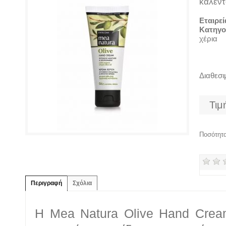
καλεντ
Εταιρεί
Κατηγο
χέρια
Διαθεσ
Τιμ
Ποσότητ
Περιγραφή
Σχόλια
Η Mea Natura Olive Hand Cream