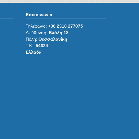
Επικοινωνία
Τηλέφωνο:
+30 2310 277075
Διεύθυνση:
Βλάλη 18
Πόλη:
Θεσσαλονίκη
Τ.Κ.:
54624
Ελλάδα