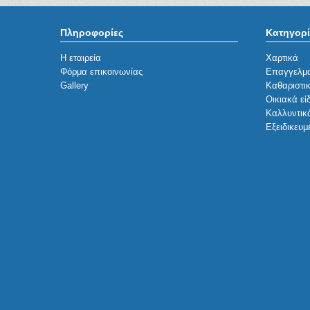
Πληροφορίες
Κατηγορί
Η εταιρεία
Χαρτικά
Φόρμα επικοινωνίας
Επαγγελμα
Gallery
Καθαριστι
Οικιακά εί
Καλλυντικ
Εξειδικευμ