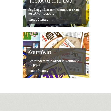
Προιόντα απο ελιά
Μεγάλη γκάμα απο σαπούνια ελίας
και άλλα προιόντα
περισσότερα...
Κουπόνια
Εκτυπώσετε τα διαθέσιμα κουπόνια
του μήνα
περισσότερα...