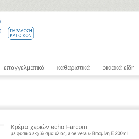
ΠΑΡΑΔΟΣΗ
ΚΑΤ'ΟΙΚΟΝ
επαγγελματικά
καθαριστικά
οικιακά είδη
Κρέμα χεριών echo Farcom
με φυσικό εκχύλισμα ελιάς, aloe vera & Βιταμίνη Ε 200ml