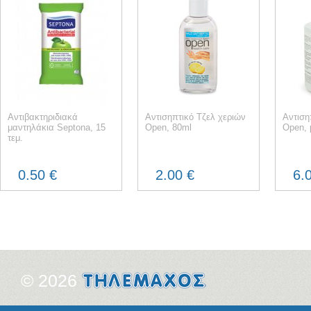
Αντιβακτηριδιακά
Αντισηπτικό Τζελ χεριών
Αντιση
μαντηλάκια Septona, 15
Open, 80ml
Open, 
τεμ.
0.50 €
2.00 €
6.
© 2026