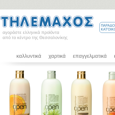
ΠΑΡΑΔΟ
ΚΑΤ'ΟΙΚ
αγοράστε ελληνικά προϊόντα
από το κέντρο της Θεσσαλονίκης
καλλυντικά
χαρτικά
επαγγελματικά