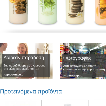
Δωρεάν παράδοση
Φωτογραφίες
Σας παραδίδουμε τις αγορές σας
Δείτε φωτογραφίες απο το
στο χώρο σας χωρίς κόστος
κατάστημα και την γύρω περιοχή
περισσότερα...
περισσότερα...
Προτεινόμενα προϊόντα