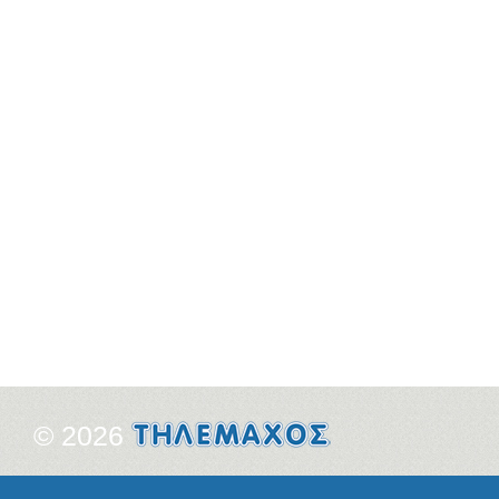
© 2026