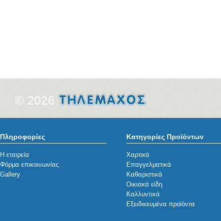
© 2026
Πληροφορίες
Κατηγορίες Προϊόντων
Η εταιρεία
Χαρτικά
Φόρμα επικοινωνίας
Επαγγελματικά
Gallery
Καθαριστικά
Οικιακά είδη
Καλλυντικά
Εξειδικευμένα προϊόντα