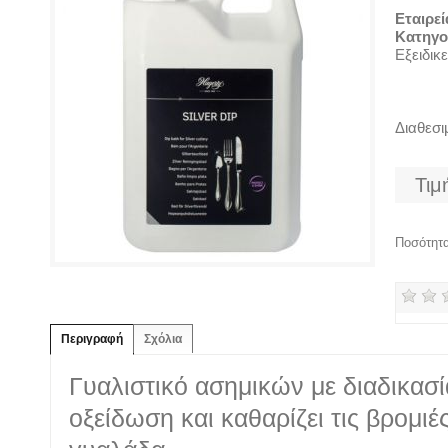
Εταιρεί
Κατηγο
Εξειδικ
Διαθεσ
Τιμ
Ποσότητ
Περιγραφή
Σχόλια
Γυαλιστικό ασημικών με διαδικασ
οξείδωση και καθαρίζει τις βρομι